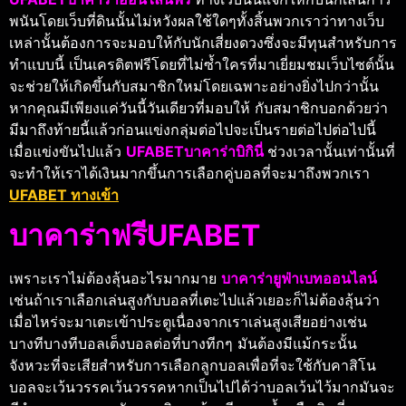
พนันโดยเว็บที่ดินนั้นไม่หวังผลใช้ใดๆทั้งสิ้นพวกเราว่าทางเว็บ
เหล่านั้นต้องการจะมอบให้กับนักเสี่ยงดวงซึ่งจะมีทุนสำหรับการ
ทำแบบนี้ เป็นเครดิตฟรีโดยที่ไม่ซ้ำใครที่มาเยี่ยมชมเว็บไซต์นั้น
จะช่วยให้เกิดขึ้นกับสมาชิกใหม่โดยเฉพาะอย่างยิ่งไปกว่านั้น
หากคุณมีเพียงแค่วันนี้วันเดียวที่มอบให้ กับสมาชิกบอกด้วยว่า
มีมาถึงท้ายนี้แล้วก่อนแข่งกลุ่มต่อไปจะเป็นรายต่อไปต่อไปนี้
เมื่อแข่งขันไปแล้ว
UFABETบาคาร่าบิกินี่
ช่วงเวลานั้นเท่านั้นที่
จะทำให้เราได้เงินมากขึ้นการเลือกคู่บอลที่จะมาถึงพวกเรา
UFABET ทางเข้า
บาคาร่าฟรีUFABET
เพราะเราไม่ต้องลุ้นอะไรมากมาย
บาคาร่ายูฟ่าเบทออนไลน์
เช่นถ้าเราเลือกเล่นสูงกับบอลที่เตะไปแล้วเยอะก็ไม่ต้องลุ้นว่า
เมื่อไหร่จะมาเตะเข้าประตูเนื่องจากเราเล่นสูงเสียอย่างเช่น
บางทีบางทีบอลเต็งบอลต่อที่บางทีกๆ มันต้องมีแม้กระนั้น
จังหวะที่จะเสียสำหรับการเลือกลูกบอลเพื่อที่จะใช้กับคาสิโน
บอลจะเว้นวรรคเว้นวรรคหากเป็นไปได้ว่าบอลเว้นไว้มากมันจะ