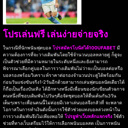
โปรเล่นฟรี เล่นง่ายจ่ายจริง
ในกรณีที่นักพนันฟุตบอล
โปรสมัครโบนัสได้100UFABET
มี
ความต้องการที่จะวางเดิมพันโดยใช้จำนวนบอลหลายคู่ ก็ดูจะ
เป็นตัวช่วยที่มีความหมายในระดับหนึ่งและยังสามารถ
พิจารณาเลือกคู่บอลในการวางเดิมพันไม่ว่าจะเป็นบอลต่อหรือ
บอลรองพร้อมวิเคราะห์ราคาต่อรองจำนวนประตูได้พร้อมกัน
ก่อนวันแข่งขันจริง1-2วันอีกด้วยสามารถเล่นฟุตบอลนัดเดียวได้
ก็ถือเป็นเรื่องบันเทิง ได้อีกทางหนึ่งมีเพื่อนของนักเขียนตัวฉกาจ
คนหนึ่งที่ชอบเดิมพันไปวันๆคือจัดชุดบอลให้ตื่นเต้นกัน3วัน
เต็มๆเพราะเพื่อนคนนี้ไม่ค่อยมีเวลาเล่นบอลจึงกลัวที่ จะพลาด
โอกาสในการทำเงินดังนั้นการใช้ตัวช่วยแทงบอลล่วงหน้าใน
การวางเดิมพันจึงไม่เพียงพอให้
โปรยูฟ่าเว็บหลักแจกจริง
ใช้ตัว
ช่วยที่ทางเว็บเตรียมไว้ให้การเลือกพนันบอลสด เป็นการพนัน