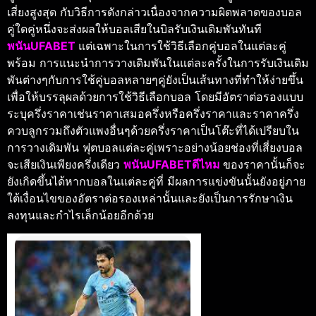
เสี่ยงสูงสุด กับวิธีการดังกล่าวเนื่องจากความผิดพลาดของบอล
คู่ใดคู่หนึ่งจะส่งผลให้บอลเสียในบิลรับเงินเดิมพันทันที
พนันUFABET
แต่เฉพาะในการใช้วิธีเลือกคู่บอลในแต่ละคู่
พร้อม การแนะนำการวางเดิมพันในแต่ละครั้งในการรับเงินเดิม
พันต่างๆกับการใช้คู่บอลหลายๆคู่ยังเป็นเส้นทางที่ทำให้ง่ายขึ้น
เพื่อให้บรรลุผลด้วยการใช้วิธีเลือกบอล โดยมีอัตราต่อรองแบบ
ระบุครึ่งราคาเช่นราคาเสมอครึ่งหรือครึ่งราคาและราคาครึ่ง
ควบลูกรวมถึงตัวแพงอื่นๆด้วยครึ่งราคาเป็นโต๊ะที่ได้เปรียบใน
การวางเดิมพัน ฟุตบอลแต่ละคู่เพราะอย่างน้อยช่องที่เสี่ยงบอล
จะเสียเงินเพียงครึ่งเดียว
พนันUFABETดีไหม
ของราคานั้นก็จะ
ยังเกิดขึ้นได้หากบอลในแต่ละคู่ที่ มีผลการแข่งขันนั้นยังอยู่ภาย
ใต้เงื่อนไขของอัตราต่อรองเหล่านั้นและยังเป็นการรักษาเงิน
ลงทุนและกำไรเล็กน้อยอีกด้วย