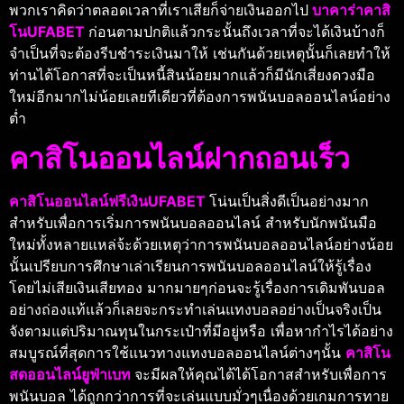
พวกเราคิดว่าตลอดเวลาที่เราเสียก็จ่ายเงินออกไป
บาคาร่าคาสิ
โนUFABET
ก่อนตามปกติแล้วกระนั้นถึงเวลาที่จะได้เงินบ้างก็
จำเป็นที่จะต้องรีบชำระเงินมาให้ เช่นกันด้วยเหตุนั้นก็เลยทำให้
ท่านได้โอกาสที่จะเป็นหนี้สินน้อยมากแล้วก็มีนักเสี่ยงดวงมือ
ใหม่อีกมากไม่น้อยเลยทีเดียวที่ต้องการพนันบอลออนไลน์อย่าง
ต่ำ
คาสิโนออนไลน์ฝากถอนเร็ว
คาสิโนออนไลน์ฟรีเงินUFABET
โน่นเป็นสิ่งดีเป็นอย่างมาก
สำหรับเพื่อการเริ่มการพนันบอลออนไลน์ สำหรับนักพนันมือ
ใหม่ทั้งหลายแหล่จ้ะด้วยเหตุว่าการพนันบอลออนไลน์อย่างน้อย
นั้นเปรียบการศึกษาเล่าเรียนการพนันบอลออนไลน์ให้รู้เรื่อง
โดยไม่เสียเงินเสียทอง มากมายๆก่อนจะรู้เรื่องการเดิมพันบอล
อย่างถ่องแท้แล้วก็เลยจะกระทำเล่นแทงบอลอย่างเป็นจริงเป็น
จังตามแต่ปริมาณทุนในกระเป๋าที่มีอยู่หรือ เพื่อหากำไรได้อย่าง
สมบูรณ์ที่สุดการใช้แนวทางแทงบอลออนไลน์ต่างๆนั้น
คาสิโน
สดออนไลน์ยูฟ่าเบท
จะมีผลให้คุณได้ได้โอกาสสำหรับเพื่อการ
พนันบอล ได้ถูกกว่าการที่จะเล่นแบบมั่วๆเนื่องด้วยเกมการทาย