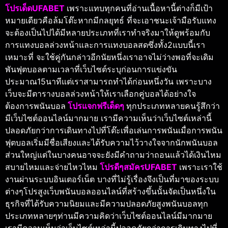
โปรเด็ดUFABET
เพราะแทบทุกคนที่อ่านเนื้อหานี้ต่างก็มีเป้า
หมายเดียวคือล้มโต๊ะหากมีกลยุทธ์ ที่จะเอาชนะเจ้ามือรับแทง
จะต้องเป็นไปได้มีหลายประเภทที่เราทำจริงมาให้ดูพร้อมกับ
การแทงบอลล่วงหน้าและการแทงบอลสดซึ่งทั้ง2แบบนี้เรา
เหมาะที่ จะใช้คู่กันกล่าวอีกนัยหนึ่งเราอาจไม่ว่างพอที่จะเดิม
พันฟุตบอลตามเวลาที่เว็บไซต์ระบุก่อนการแข่งขัน
ประมาณ15นาทีแต่เราสามารถทำได้ก่อนหนึ่งวัน เพราะบาง
เว็บจะมีตารางบอลล่วงหน้าให้เราเลือกคู่บอลได้อย่างใจ
ต้องการพนันบอล
โปรแจกฟรีเด็ดๆ
ทุกประเภทหลายคนรู้สึกว่า
มีเว็บไซต์ออนไลน์มากมาย เรามีความเห็นว่าเว็บไซต์เหล่านี้
ปลอดภัยกว่าการเดินทางไปที่โต๊ะเพื่อเล่นการพนันเมื่อการพนัน
ฟุตบอลเริ่มมีชื่อเสียงและได้รับความไว้วางใจจากนักพนันบอล
ส่วนใหญ่แต่ในบางคนอาจจะยังมีคำถามว่าถอนแล้วได้เงินไหม
สบายไหมและจ่ายไหวไหม
โปรดีๆสมัครUFABET
เพราะเราใช้
งานผ่านระบบอินเตอร์เน็ต บางที่ไม่รู้เรื่องจึงเป็นที่มาของระบบ
ต่างๆโปรสูงเว็บพนันบอลออนไลน์ที่สร้างขึ้นนั้นจัดเป็นหนึ่งใน
ธุรกิจที่ได้รับความนิยมและมีความปลอดภัยสูงพนันบอลทุก
ประเภทหลายๆท่านมีความคิดว่าเว็บไซต์ออนไลน์มีมากมาย