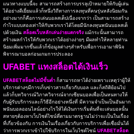
แนวทางแบบนี้จะ สามารถสร้างการบรรลุเป้าหมายให้กับผู้เล่น
ได้อย่างดีเยี่ยมแล้วก็หนึ่งวิถีทางการลงทุนที่คนรุ่นหลังนิยมกัน
อย่างมากก็คือการเล่นบอลสเต็ปเนื่องจากว่า เป็นสามารถสร้าง
กำไรแบบสองเท่าให้กับพวกเราได้โดยมีนักลงทุนพนันบอลสเต็
ปด้วยเงิน
สล็อตเว็บหลักเล่นง่ายแตกจริง
แม้กระนั้นสามารถ
สร้างผลกำไรให้กับพวกเราได้อย่างง่ายๆ มีผลทำให้หลายท่าน
นิยมเพิ่มมากขึ้นแล้วก็ข้อมูลต่างๆสำหรับเพื่อการเอามาพินิจ
พิจารณาบอลก่อนเกมการประลอง
UFABET แทงสล็อตได้เงินเร็ว
UFABETสล็อตไม่มีขั้นต่ำ
ก็สามารถหาได้ง่ายเพราะเหตุว่าผู้ให้
บริการต่างๆมีการเก็บข่าวสารเกี่ยวกับบอล และก็สถิติย้อนไป
แล้วก็บทวิจารณ์วิภาควิจารณ์จากเซียนบอลเพื่อเป็นหนทางให้
กับผู้รับบริการและก็วิธีอีกอย่างหนึ่งที่ มีความจำเป็นเป็นอันมาก
พนันบอลออนไลน์อย่างไรให้ได้เงินการเริ่มต้นที่จะเล่นบอลนั้น
สหายๆต้องหาเว็บไซต์ไซน์ที่ตามมาตรฐานไม่ว่าจะเป็นในเรื่อง
ที่เกี่ยวข้องกับ การเงินในเรื่องเกี่ยวกับการบริการเพื่อเชื่อมั่นได้
ว่าการพวกเราเข้าไปใช้บริการในเว็บไซต์ไซน์
UFABETสล็อต