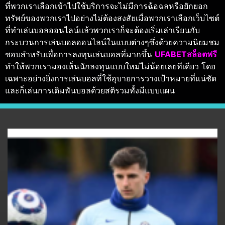
ที่พวกเราเลือกเข้าไปใช้บริการจะไม่มีการฉ้อฉลหรือยักยอก
ทรัพย์ของพวกเราไปอย่างไม่ต้องสงสัยเมื่อพวกเราเลือกเว็บไซต์
ที่ทำเล่นบอลออนไลน์แล้วพวกเราก็จะต้องเริ่มเล่าเรียนกับ
กระบวนการเล่นบอลออนไลน์ในแบบต่างๆซึ่งด้วยความนิยมชม
ชอบสำหรับเพื่อการลงทุนเล่นบอลที่มากขึ้น
UFABETสล็อตฟรี
ทำให้พวกเรามองเห็นนักลงทุนแบบใหม่ไม่น้อยเลยทีเดียว โดย
เฉพาะอย่างยิ่งการเล่นบอลที่ใช้อุบายการวางเป้าหมายที่แน่ชัด
และก็เล่นการเดิมพันบอลด้วยสติรวมทั้งมีแบบแผน