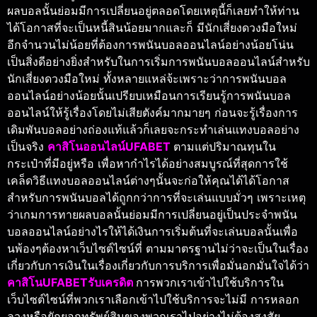
ผลบอลนั้นย่อมมีการเปลี่ยนอยู่ตลอดโดยเหตุนี้ก็เลยทำให้ท่าน
ได้โอกาสที่จะเป็นหนี้สินน้อยมากและก็ มีนักเสี่ยงดวงมือใหม่
อีกจำนวนไม่น้อยที่ต้องการพนันบอลออนไลน์อย่างน้อยโน่น
เป็นสิ่งดีอย่างยิ่งสำหรับในการเริ่มการพนันบอลออนไลน์สำหรับ
นักเสี่ยงดวงมือใหม่ ทั้งหลายแหล่จ้ะเพราะว่าการพนันบอล
ออนไลน์อย่างน้อยนั้นเปรียบเหมือนการเรียนรู้การพนันบอล
ออนไลน์ให้รู้เรื่องโดยไม่เสียตังค์มากมายๆ ก่อนจะรู้เรื่องการ
เดิมพันบอลอย่างถ่องแท้แล้วก็เลยจะกระทำเล่นแทงบอลอย่าง
เป็นจริง
คาสิโนออนไลน์UFABET
ตามแต่ปริมาณทุนใน
กระเป๋าที่มีอยู่หรือ เพื่อหากำไรได้อย่างสมบูรณ์ที่สุดการใช้
เคล็ดวิธีแทงบอลออนไลน์ต่างๆนั้นจะก่อให้คุณได้ได้โอกาส
สำหรับการพนันบอลได้ถูกกว่าการที่จะเล่นแบบมั่วๆ เพราะเหตุ
ว่าเกมการทายผลบอลนั้นย่อมมีการเปลี่ยนอยู่เป็นประจำพนัน
บอลออนไลน์อย่างไรให้ได้เงินการเริ่มต้นที่จะเล่นบอลนั้นเพื่อ
นพ้องๆต้องหาเว็บไซต์ไซน์ที่ ตามมาตรฐานไม่ว่าจะเป็นในเรื่อง
เกี่ยวกับการเงินในเรื่องเกี่ยวกับการบริการเพื่อมั่นอกมั่นใจได้ว่า
คาสิโนUFABETรับเครดิต
การพวกเราเข้าไปใช้บริการใน
เว็บไซต์ไซน์ที่พวกเราเลือกเข้าไปใช้บริการจะไม่มี การหลอก
ลวงหรือยักยอกทรัพย์สินของพวกเราไปอย่างไม่ต้องสงสัย