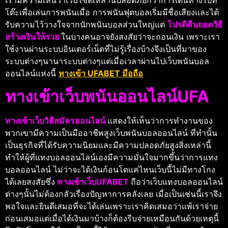
เรามีความเห็นว่าเว็บไซต์เหล่านี้ปลอดภัยกว่าการเดินทางไปที่
โต๊ะเพื่อเล่นการพนันเมื่อ การพนันฟุตบอลเริ่มมีชื่อเสียงและได้
รับความไว้วางใจจากนักพนันบอลส่วนใหญ่แต่
โปรดีคืนยอดวิธี
สร้างเงินให้รวย
ในบางคนอาจยังสงสัยว่าจะถอนเงิน เพราะเรา
ใช้งานผ่านระบบอินเตอร์เน็ตที่ไม่รู้เรื่องบ้างจึงเป็นที่มาของ
ระบบต่างๆนานาระบบต่างๆแต่เมื่อเวลาผ่านไปเว็บพนันบอล
ออนไลน์แห่งนี้
ทางเข้า UFABET มือถือ
ทางเข้าเว็บพนันออนไลน์UFA
ทางเข้าเว็บวิธีสมัครออนไลน์
แสดงให้เห็นว่าการทำงานของ
พวกเขามีความเป็นมืออาชีพสูงเว็บพนันบอลออนไลน์ ที่ทำนั้น
เป็นธุรกิจที่ได้รับความนิยมและมีความปลอดภัยสูงสิ่งเหล่านี้
ทำให้ผู้ที่แทงบอลออนไลน์เองมีความมั่นใจมากขึ้นว่าการแทง
บอลออนไลน์ ไม่ว่าจะได้เงินก้อนโตแค่ไหนเว็บนี้ไม่มีทางโกง
ได้เลยสงสัยซึ่ง
ทางเข้าเว็บUFABET
ถือว่าเว็บแทงบอลออนไลน์
ต่างๆนั้นไม่ต้องกลัวเรื่องปัญหาการคลังเลย เมื่อเป็นเช่นนี้เราจึง
พอใจและยินดีเสมอที่จะได้เล่นเพราะเราคิดเสมอว่าแพ้เราจ่าย
ก่อนเสมอแต่เมื่อได้เงินมาบ้างก็ต้องรีบจ่ายเหมือนกันด้วยเหตุนี้