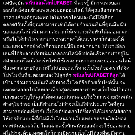
แต่ปัจจุบัน
พนันออนไลน์UFABET
ที่ควรรู้
มีการแทงบอล
ออนไลน์ค่อนข้างแพงแทงบอลออนไลน์ ให้คุณเลือกหลาย
ราคาแล้วแต่คุณจะพอใจในราคาไหนและยังมีให้เลือก
ตลอด1วันทั้งที่คุณสามารถเล่นได้ตามจำนวนเงินที่คุณมีพนัน
บอลออนไลน์ เพิ่มความสะดวกให้เราวางเดิมพันได้ตลอดเวลา
หรือไม่ได้กำไรเราสามารถรอราคาได้และราคาก็ต่อรองได้
และแพงมากอย่างไรก็ตามตอนนี้มีบอลมากมาย ให้เราเลือก
เล่นที่ได้รับจากเว็บพนันบอลออนไลน์ซึ่งปกติแล้วหากเราอยู่ใน
สมัยก่อนที่ไม่มีสมาร์ทโฟนใช้แรงงานหากจะแทงบอลออนไลน์
ที่สะดวกสบายที่สุด ก็มีไม่น้อยขณะนี้ทางเว็บไซต์ของเราได้จัด
โปรโมชั่นที่จะตอบสนองให้ลูกค้า
พนันเว็บUFABETดีสุด
ได้
เข้ามาร่วมความบันเทิงกับทางเว็บไซต์อีกด้วยเว็บไซต์นั้น จะ
แตกต่างออกไปเว็บท่องเที่ยวสุดฮอตของเราทางเว็บไซต์ได้มอบ
เป็นของขวัญให้คุณได้ทดลองเล่นทดสอบใช้ในการจ่ายเงินพนัน
ต่างๆไม่ว่าจะ เป็นกีฬามวยไม่ว่าจะเป็นกีฬาประเภทใดที่คุณ
สามารถท่องเที่ยวกับเว็บไซต์ของเราได้ซึ่งหาได้ไม่ยากนิสัยการ
ให้เครดิตแบบนี้ซึ่งไม่มีเว็บไหนผ่านเว็บแทงบอลออนไลน์ของ
เราพนันบอลสเต็ป ในแต่ละครั้งนักพนันบอลมักจะใช้บอลหลาย
คู่ไม่ว่าจะด้วยเหตุผลใดก็ตามมีความเป็นไปได้สูงที่จะมีความ