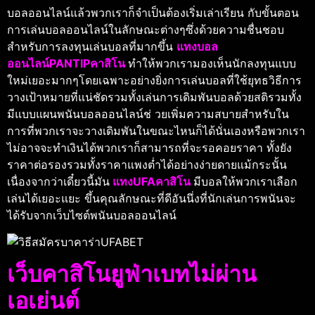
บอลออนไลน์แล้วพวกเราก็จำเป็นต้องเริ่มเล่าเรียน กับขั้นตอน
การเล่นบอลออนไลน์ในลักษณะต่างๆซึ่งด้วยความชื่นชอบ
สำหรับการลงทุนเล่นบอลที่มากขึ้น
แทงบอล
ออนไลน์PANTIPคาสิโน
ทำให้พวกเรามองเห็นนักลงทุนแบบ
ใหม่เยอะมากๆโดยเฉพาะอย่างยิ่งการเล่นบอลที่ใช้ยุทธวิธีการ
วางเป้าหมายที่แน่ชัดรวมทั้งเล่นการเดิมพันบอลด้วยสติรวมทั้ง
มีแบบแผนพนันบอลออนไลน์ช่ วยเพิ่มความสบายสำหรับใน
การที่พวกเราจะวางเดิมพันในขณะไหนก็ได้นั่นเองหรือพวกเรา
ไม่อาจจะทำเงินได้พวกเราก็สามารถที่จะรอคอยราคา ทั้งยัง
ราคาต่อรองรวมทั้งราคาแพงต่ำได้อย่างง่ายดายแม้กระนั้น
เนื่องจากว่าเดี๋ยวนี้มัน
แทงUFAคาสิโน
มีบอลให้พวกเราเลือก
เล่นได้เยอะแยะ ขึ้นคุณลักษณะที่ดีอันนึ่งที่นักเล่นการพนันจะ
ได้รับจากเว็บไซต์พนันบอลออนไลน์
เว็บคาสิโนยูฟ่าเบทไม่ผ่าน
เอเย่นต์